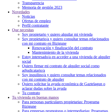
Transparencia
Memoria de gestión 2023
Novedades
Noticias
Ofertas de empleo
Perfil contratante
Que necesitas
Soy propietario y quiero alquilar mi vivienda
Soy propietario/a y quiero consultar temas relacionados
con mi contrato en Bizigune
Renovación y finalización del contrato
Mantenimiento de la vivienda
Estoy interesado/a en acceder a una vivienda de alquiler
social
Quiero firmar mi contrato de alquiler social como
adjudicatario/a
Soy inquilino/a y quiero consultar temas relacionados
con mi contrato de alquiler
Quiero solicitar la ayuda económica de Gaztelagun o
aclarar dudas sobre la ayuda
Tu contrato
Tu vivienda en buenas manos
Para personas particulares propietarias: Programa
Bizigune
Para empresas promotoras o intermediarias: Programas