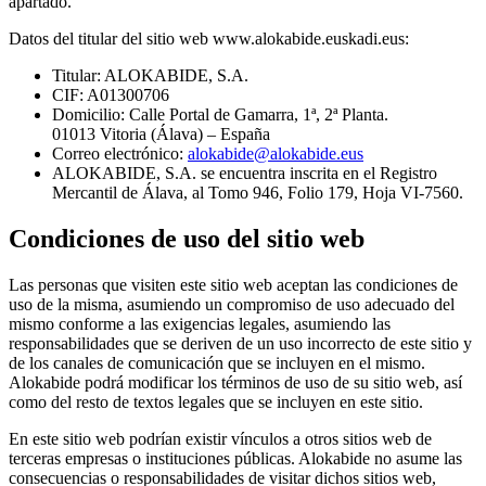
apartado.
Datos del titular del sitio web www.alokabide.euskadi.eus:
Titular: ALOKABIDE, S.A.
CIF: A01300706
Domicilio: Calle Portal de Gamarra, 1ª, 2ª Planta.
01013 Vitoria (Álava) – España
Correo electrónico:
alokabide@alokabide.eus
ALOKABIDE, S.A. se encuentra inscrita en el Registro
Mercantil de Álava, al Tomo 946, Folio 179, Hoja VI-7560.
Condiciones de uso del sitio web
Las personas que visiten este sitio web aceptan las condiciones de
uso de la misma, asumiendo un compromiso de uso adecuado del
mismo conforme a las exigencias legales, asumiendo las
responsabilidades que se deriven de un uso incorrecto de este sitio y
de los canales de comunicación que se incluyen en el mismo.
Alokabide podrá modificar los términos de uso de su sitio web, así
como del resto de textos legales que se incluyen en este sitio.
En este sitio web podrían existir vínculos a otros sitios web de
terceras empresas o instituciones públicas. Alokabide no asume las
consecuencias o responsabilidades de visitar dichos sitios web,