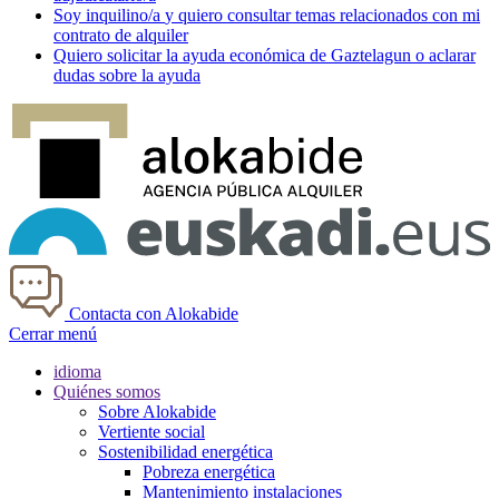
Soy
inquilino/a
y quiero consultar temas relacionados con mi
contrato de alquiler
Quiero solicitar la ayuda económica de
Gaztelagun
o aclarar
dudas sobre la ayuda
Contacta con Alokabide
Cerrar menú
idioma
Quiénes somos
Sobre Alokabide
Vertiente social
Sostenibilidad energética
Pobreza energética
Mantenimiento instalaciones