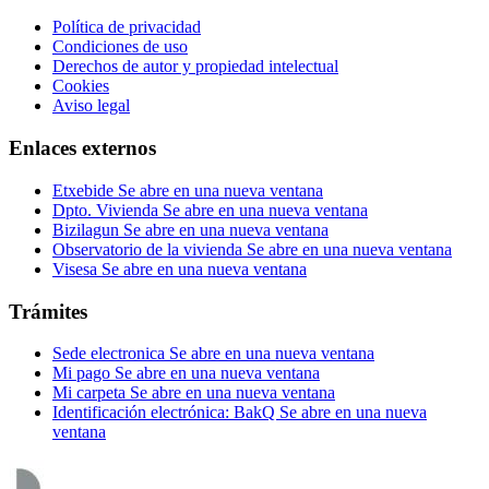
Política de privacidad
Condiciones de uso
Derechos de autor y propiedad intelectual
Cookies
Aviso legal
Enlaces externos
Etxebide
Se abre en una nueva ventana
Dpto. Vivienda
Se abre en una nueva ventana
Bizilagun
Se abre en una nueva ventana
Observatorio de la vivienda
Se abre en una nueva ventana
Visesa
Se abre en una nueva ventana
Trámites
Sede electronica
Se abre en una nueva ventana
Mi pago
Se abre en una nueva ventana
Mi carpeta
Se abre en una nueva ventana
Identificación electrónica: BakQ
Se abre en una nueva
ventana