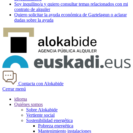
Soy
inquilino/a
y quiero consultar temas relacionados con mi
contrato de alquiler
Quiero solicitar la ayuda económica de
Gaztelagun
o aclarar
dudas sobre la ayuda
Contacta con Alokabide
Cerrar menú
idioma
Quiénes somos
Sobre Alokabide
Vertiente social
Sostenibilidad energética
Pobreza energética
Mantenimiento instalaciones