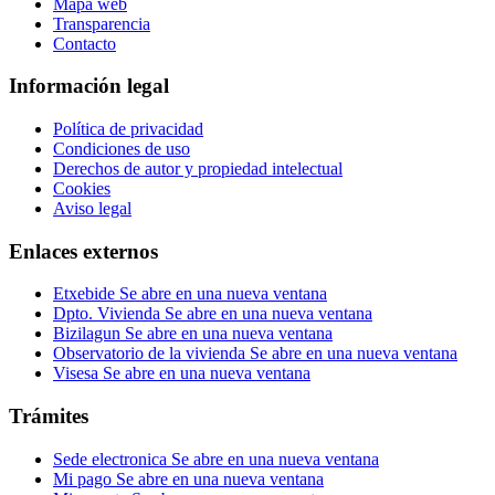
Mapa web
Transparencia
Contacto
Información legal
Política de privacidad
Condiciones de uso
Derechos de autor y propiedad intelectual
Cookies
Aviso legal
Enlaces externos
Etxebide
Se abre en una nueva ventana
Dpto. Vivienda
Se abre en una nueva ventana
Bizilagun
Se abre en una nueva ventana
Observatorio de la vivienda
Se abre en una nueva ventana
Visesa
Se abre en una nueva ventana
Trámites
Sede electronica
Se abre en una nueva ventana
Mi pago
Se abre en una nueva ventana