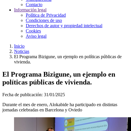
Contacto
Información legal
Política de Privacidad
Condiciones de uso
Derechos de autor y propiedad intelectual
Cookies
Aviso legal
Inicio
Noticias
El Programa Bizigune, un ejemplo en políticas públicas de
vivienda.
El Programa Bizigune, un ejemplo en
políticas públicas de vivienda.
Fecha de publicación:
31/01/2025
Durante el mes de enero, Alokabide ha participado en distintas
jornadas celebradas en Barcelona y Oviedo