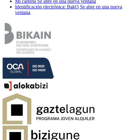
Mi carpeta
Se abre en una nueva ventana
Identificación electrónica: BakQ
Se abre en una nueva
ventana