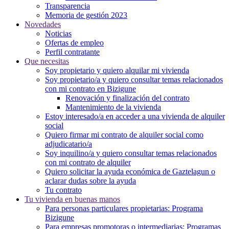
Transparencia
Memoria de gestión 2023
Novedades
Noticias
Ofertas de empleo
Perfil contratante
Que necesitas
Soy propietario y quiero alquilar mi vivienda
Soy propietario/a y quiero consultar temas relacionados
con mi contrato en Bizigune
Renovación y finalización del contrato
Mantenimiento de la vivienda
Estoy interesado/a en acceder a una vivienda de alquiler
social
Quiero firmar mi contrato de alquiler social como
adjudicatario/a
Soy inquilino/a y quiero consultar temas relacionados
con mi contrato de alquiler
Quiero solicitar la ayuda económica de Gaztelagun o
aclarar dudas sobre la ayuda
Tu contrato
Tu vivienda en buenas manos
Para personas particulares propietarias: Programa
Bizigune
Para empresas promotoras o intermediarias: Programas