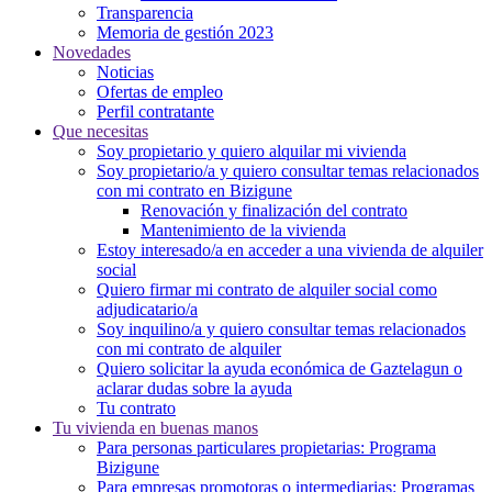
Transparencia
Memoria de gestión 2023
Novedades
Noticias
Ofertas de empleo
Perfil contratante
Que necesitas
Soy propietario y quiero alquilar mi vivienda
Soy propietario/a y quiero consultar temas relacionados
con mi contrato en Bizigune
Renovación y finalización del contrato
Mantenimiento de la vivienda
Estoy interesado/a en acceder a una vivienda de alquiler
social
Quiero firmar mi contrato de alquiler social como
adjudicatario/a
Soy inquilino/a y quiero consultar temas relacionados
con mi contrato de alquiler
Quiero solicitar la ayuda económica de Gaztelagun o
aclarar dudas sobre la ayuda
Tu contrato
Tu vivienda en buenas manos
Para personas particulares propietarias: Programa
Bizigune
Para empresas promotoras o intermediarias: Programas