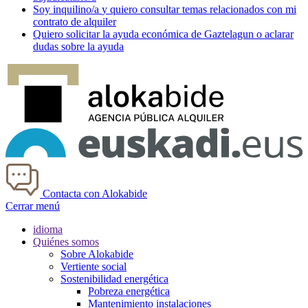
Soy
inquilino/a
y quiero consultar temas relacionados con mi
contrato de alquiler
Quiero solicitar la ayuda económica de
Gaztelagun
o aclarar
dudas sobre la ayuda
Contacta con Alokabide
Cerrar menú
idioma
Quiénes somos
Sobre Alokabide
Vertiente social
Sostenibilidad energética
Pobreza energética
Mantenimiento instalaciones