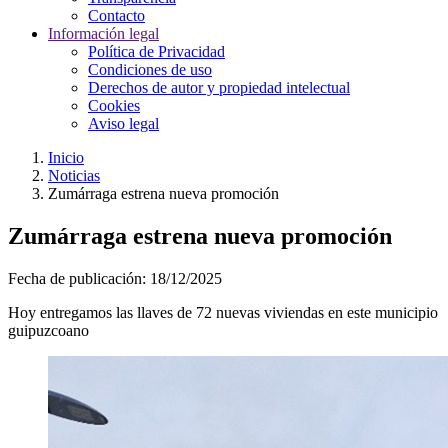
Contacto
Información legal
Política de Privacidad
Condiciones de uso
Derechos de autor y propiedad intelectual
Cookies
Aviso legal
Inicio
Noticias
Zumárraga estrena nueva promoción
Zumárraga estrena nueva promoción
Fecha de publicación:
18/12/2025
Hoy entregamos las llaves de 72 nuevas viviendas en este municipio
guipuzcoano