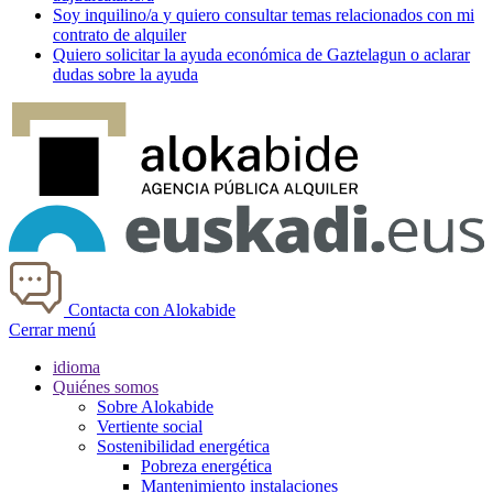
Soy
inquilino/a
y quiero consultar temas relacionados con mi
contrato de alquiler
Quiero solicitar la ayuda económica de
Gaztelagun
o aclarar
dudas sobre la ayuda
Contacta con Alokabide
Cerrar menú
idioma
Quiénes somos
Sobre Alokabide
Vertiente social
Sostenibilidad energética
Pobreza energética
Mantenimiento instalaciones