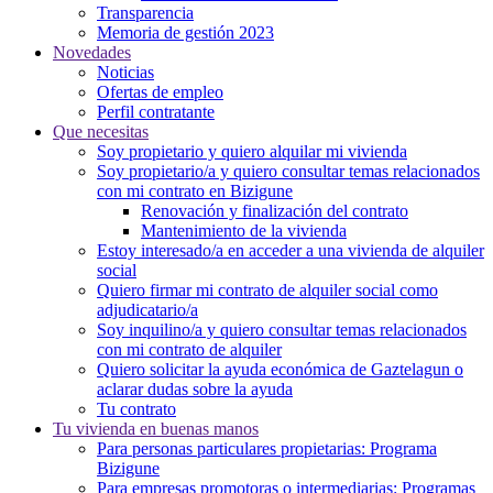
Transparencia
Memoria de gestión 2023
Novedades
Noticias
Ofertas de empleo
Perfil contratante
Que necesitas
Soy propietario y quiero alquilar mi vivienda
Soy propietario/a y quiero consultar temas relacionados
con mi contrato en Bizigune
Renovación y finalización del contrato
Mantenimiento de la vivienda
Estoy interesado/a en acceder a una vivienda de alquiler
social
Quiero firmar mi contrato de alquiler social como
adjudicatario/a
Soy inquilino/a y quiero consultar temas relacionados
con mi contrato de alquiler
Quiero solicitar la ayuda económica de Gaztelagun o
aclarar dudas sobre la ayuda
Tu contrato
Tu vivienda en buenas manos
Para personas particulares propietarias: Programa
Bizigune
Para empresas promotoras o intermediarias: Programas