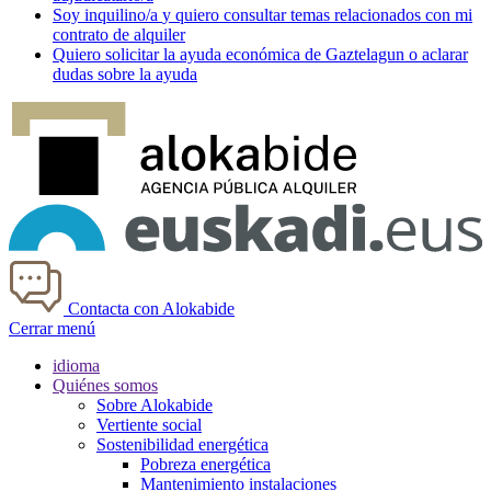
Soy
inquilino/a
y quiero consultar temas relacionados con mi
contrato de alquiler
Quiero solicitar la ayuda económica de
Gaztelagun
o aclarar
dudas sobre la ayuda
Contacta con Alokabide
Cerrar menú
idioma
Quiénes somos
Sobre Alokabide
Vertiente social
Sostenibilidad energética
Pobreza energética
Mantenimiento instalaciones