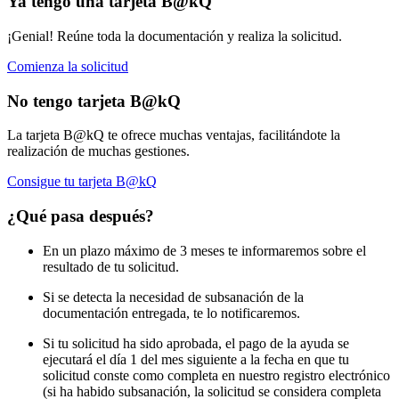
Ya tengo una tarjeta B@kQ
¡Genial! Reúne toda la documentación y realiza la solicitud.
Comienza la solicitud
No tengo tarjeta B@kQ
La tarjeta B@kQ te ofrece muchas ventajas, facilitándote la
realización de muchas gestiones.
Consigue tu tarjeta B@kQ
¿Qué pasa después?
En un plazo máximo de 3 meses te informaremos sobre el
resultado de tu solicitud.
Si se detecta la necesidad de subsanación de la
documentación entregada, te lo notificaremos.
Si tu solicitud ha sido aprobada, el pago de la ayuda se
ejecutará el día 1 del mes siguiente a la fecha en que tu
solicitud conste como completa en nuestro registro electrónico
(si ha habido subsanación, la solicitud se considera completa