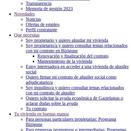
Transparencia
Memoria de gestión 2023
Novedades
Noticias
Ofertas de empleo
Perfil contratante
Que necesitas
Soy propietario y quiero alquilar mi vivienda
Soy propietario/a y quiero consultar temas relacionados
con mi contrato en Bizigune
Renovación y finalización del contrato
Mantenimiento de la vivienda
Estoy interesado/a en acceder a una vivienda de alquiler
social
Quiero firmar mi contrato de alquiler social como
adjudicatario/a
Soy inquilino/a y quiero consultar temas relacionados
con mi contrato de alquiler
Quiero solicitar la ayuda económica de Gaztelagun o
aclarar dudas sobre la ayuda
Tu contrato
Tu vivienda en buenas manos
Para personas particulares propietarias: Programa
Bizigune
Para empresas promotoras o intermediarias: Programas