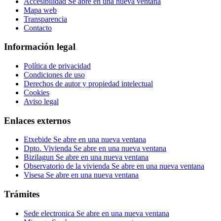
Accesibilidad
Se abre en una nueva ventana
Mapa web
Transparencia
Contacto
Información legal
Política de privacidad
Condiciones de uso
Derechos de autor y propiedad intelectual
Cookies
Aviso legal
Enlaces externos
Etxebide
Se abre en una nueva ventana
Dpto. Vivienda
Se abre en una nueva ventana
Bizilagun
Se abre en una nueva ventana
Observatorio de la vivienda
Se abre en una nueva ventana
Visesa
Se abre en una nueva ventana
Trámites
Sede electronica
Se abre en una nueva ventana