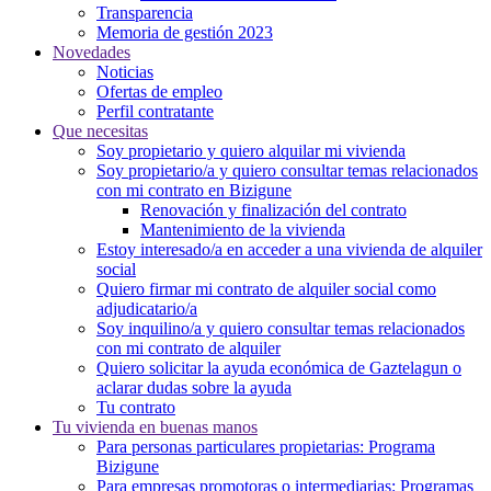
Transparencia
Memoria de gestión 2023
Novedades
Noticias
Ofertas de empleo
Perfil contratante
Que necesitas
Soy propietario y quiero alquilar mi vivienda
Soy propietario/a y quiero consultar temas relacionados
con mi contrato en Bizigune
Renovación y finalización del contrato
Mantenimiento de la vivienda
Estoy interesado/a en acceder a una vivienda de alquiler
social
Quiero firmar mi contrato de alquiler social como
adjudicatario/a
Soy inquilino/a y quiero consultar temas relacionados
con mi contrato de alquiler
Quiero solicitar la ayuda económica de Gaztelagun o
aclarar dudas sobre la ayuda
Tu contrato
Tu vivienda en buenas manos
Para personas particulares propietarias: Programa
Bizigune
Para empresas promotoras o intermediarias: Programas