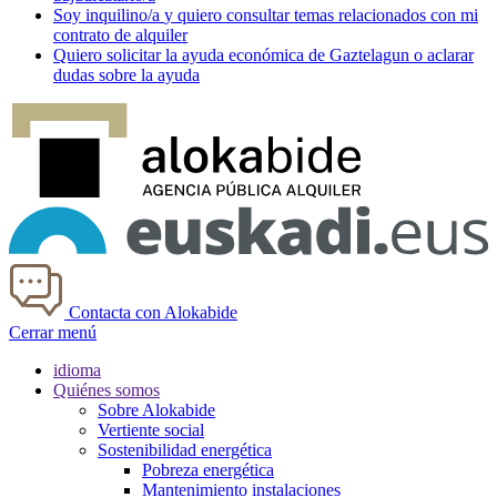
Soy
inquilino/a
y quiero consultar temas relacionados con mi
contrato de alquiler
Quiero solicitar la ayuda económica de
Gaztelagun
o aclarar
dudas sobre la ayuda
Contacta con Alokabide
Cerrar menú
idioma
Quiénes somos
Sobre Alokabide
Vertiente social
Sostenibilidad energética
Pobreza energética
Mantenimiento instalaciones