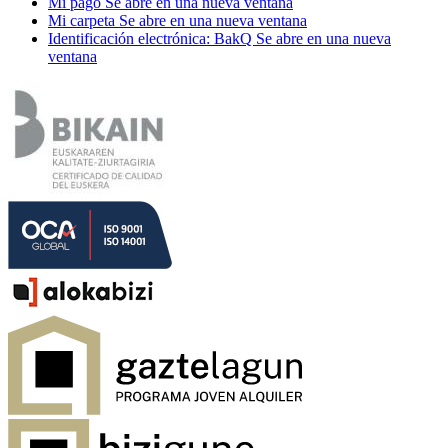
Mi pago
Se abre en una nueva ventana
Mi carpeta
Se abre en una nueva ventana
Identificación electrónica: BakQ
Se abre en una nueva
ventana