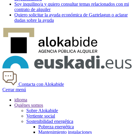
Soy
inquilino/a
y quiero consultar temas relacionados con mi
contrato de alquiler
Quiero solicitar la ayuda económica de
Gaztelagun
o aclarar
dudas sobre la ayuda
Contacta con Alokabide
Cerrar menú
idioma
Quiénes somos
Sobre Alokabide
Vertiente social
Sostenibilidad energética
Pobreza energética
Mantenimiento instalaciones