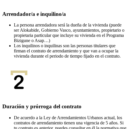
Arrendador/a e inquilino/a
La persona arrendadora será la dueña de la vivienda (puede
ser Alokabide, Gobierno Vasco, ayuntamientos, propietario o
propietaria particular que incluye su vivienda en el Programa
Bizigune o Asap…)
Los inquilinos o inquilinas son las personas titulares que
firman el contrato de arrendamiento y que van a ocupar la
vivienda durante el periodo de tiempo fijado en el contrato.
Duración y prórroga del contrato
De acuerdo a la Ley de Arrendamientos Urbanos actual, los
contratos de arrendamiento tienen una vigencia de 5 años. Si
tu contrato es anterior, puedes consultar en él la normativa que