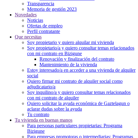
Transparencia
Memoria de gestión 2023
Novedades
Noticias
Ofertas de empleo
Perfil contratante
Que necesitas
Soy propietario y quiero alquilar mi vivienda
Soy propietario/a y quiero consultar temas relacionados
con mi contrato en Bizigune
Renovación y finalización del contrato
Mantenimiento de la vivienda
Estoy interesado/a en acceder a una vivienda de alquiler
social
Quiero firmar mi contrato de alquiler social como
adjudicatario/a
Soy inquilino/a y quiero consultar temas relacionados
con mi contrato de alquiler
Quiero solicitar la ayuda económica de Gaztelagun o
aclarar dudas sobre la ayuda
Tu contrato
Tu vivienda en buenas manos
Para personas particulares propietarias: Programa
Bizigune
Para empresas promotoras o intermediarias: Programas