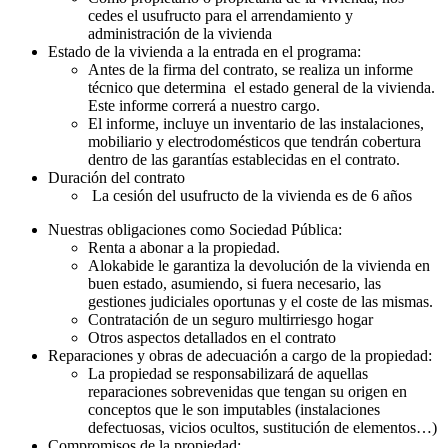
cedes el usufructo para el arrendamiento y
administración de la vivienda
Estado de la vivienda a la entrada en el programa:
Antes de la firma del contrato, se realiza un informe
técnico que determina el estado general de la vivienda.
Este informe correrá a nuestro cargo.
El informe, incluye un inventario de las instalaciones,
mobiliario y electrodomésticos que tendrán cobertura
dentro de las garantías establecidas en el contrato.
Duración del contrato
La cesión del usufructo de la vivienda es de 6 años
Nuestras obligaciones como Sociedad Pública:
Renta a abonar a la propiedad.
Alokabide le garantiza la devolución de la vivienda en
buen estado, asumiendo, si fuera necesario, las
gestiones judiciales oportunas y el coste de las mismas.
Contratación de un seguro multirriesgo hogar
Otros aspectos detallados en el contrato
Reparaciones y obras de adecuación a cargo de la propiedad:
La propiedad se responsabilizará de aquellas
reparaciones sobrevenidas que tengan su origen en
conceptos que le son imputables (instalaciones
defectuosas, vicios ocultos, sustitución de elementos…)
Compromisos de la propiedad: