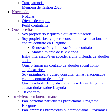
Transparencia
Memoria de gestión 2023
Novedades
Noticias
Ofertas de empleo
Perfil contratante
Que necesitas
Soy propietario y quiero alquilar mi vivienda
Soy propietario/a y quiero consultar temas relacionados
con mi contrato en Bizigune
Renovación y finalización del contrato
Mantenimiento de la vivienda
Estoy interesado/a en acceder a una vivienda de alquiler
social
Quiero firmar mi contrato de alquiler social como
adjudicatario/a
Soy inquilino/a y quiero consultar temas relacionados
con mi contrato de alquiler
Quiero solicitar la ayuda económica de Gaztelagun o
aclarar dudas sobre la ayuda
Tu contrato
Tu vivienda en buenas manos
Para personas particulares propietarias: Programa
Bizigune
Para empresas promotoras o intermediarias: Programas