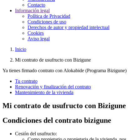
Contacto
Información legal
Política de Privacidad
Condiciones de uso
Derechos de autor y propiedad intelectual
Cookies
Aviso legal
Inicio
Mi contrato de usufructo con Bizigune
Ya tienes firmado contrato con Alokabide (Programa Bizigune)
Tu contrato
Renovación y finalización del contrato
Mantenimiento de la vivienda
Mi contrato de usufructo con Bizigune
Condiciones del contrato bizigune
Cesión del usufructo:
Como propietario o propietaria de la vivienda, nos