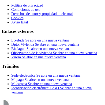
Política de privacidad
Condiciones de uso
Derechos de autor y propiedad intelectual
Cookies
Aviso legal
Enlaces externos
Etxebide
Se abre en una nueva ventana
Dpto. Vivienda
Se abre en una nueva ventana
Bizilagun
Se abre en una nueva ventana
Observatorio de la vivienda
Se abre en una nueva ventana
Visesa
Se abre en una nueva ventana
Trámites
Sede electronica
Se abre en una nueva ventana
Mi pago
Se abre en una nueva ventana
Mi carpeta
Se abre en una nueva ventana
Identificación electrónica: BakQ
Se abre en una nueva
ventana