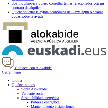
Soy
inquilino/a
y quiero consultar temas relacionados con mi
contrato de alquiler
Quiero solicitar la ayuda económica de
Gaztelagun
o aclarar
dudas sobre la ayuda
Contacta con Alokabide
Cerrar menú
idioma
Quiénes somos
Sobre Alokabide
Vertiente social
Sostenibilidad energética
Pobreza energética
Mantenimiento instalaciones