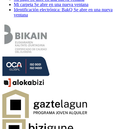
Mi carpeta
Se abre en una nueva ventana
Identificación electrónica: BakQ
Se abre en una nueva
ventana