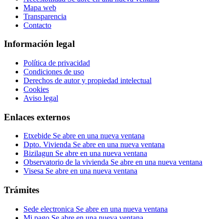
Mapa web
Transparencia
Contacto
Información legal
Política de privacidad
Condiciones de uso
Derechos de autor y propiedad intelectual
Cookies
Aviso legal
Enlaces externos
Etxebide
Se abre en una nueva ventana
Dpto. Vivienda
Se abre en una nueva ventana
Bizilagun
Se abre en una nueva ventana
Observatorio de la vivienda
Se abre en una nueva ventana
Visesa
Se abre en una nueva ventana
Trámites
Sede electronica
Se abre en una nueva ventana
Mi pago
Se abre en una nueva ventana