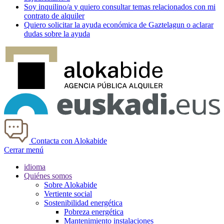
Soy
inquilino/a
y quiero consultar temas relacionados con mi
contrato de alquiler
Quiero solicitar la ayuda económica de
Gaztelagun
o aclarar
dudas sobre la ayuda
Contacta con Alokabide
Cerrar menú
idioma
Quiénes somos
Sobre Alokabide
Vertiente social
Sostenibilidad energética
Pobreza energética
Mantenimiento instalaciones