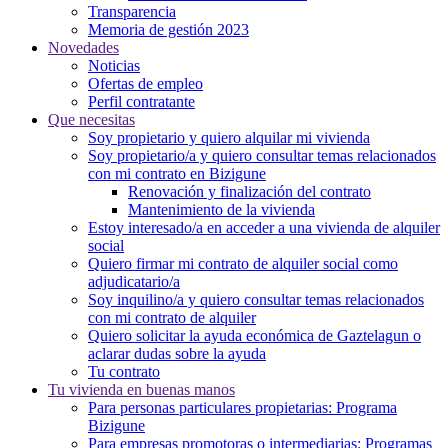
Transparencia
Memoria de gestión 2023
Novedades
Noticias
Ofertas de empleo
Perfil contratante
Que necesitas
Soy propietario y quiero alquilar mi vivienda
Soy propietario/a y quiero consultar temas relacionados
con mi contrato en Bizigune
Renovación y finalización del contrato
Mantenimiento de la vivienda
Estoy interesado/a en acceder a una vivienda de alquiler
social
Quiero firmar mi contrato de alquiler social como
adjudicatario/a
Soy inquilino/a y quiero consultar temas relacionados
con mi contrato de alquiler
Quiero solicitar la ayuda económica de Gaztelagun o
aclarar dudas sobre la ayuda
Tu contrato
Tu vivienda en buenas manos
Para personas particulares propietarias: Programa
Bizigune
Para empresas promotoras o intermediarias: Programas