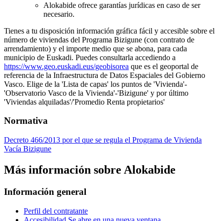
Alokabide ofrece garantías jurídicas en caso de ser
necesario.
Tienes a tu disposición información gráfica fácil y accesible sobre el
número de viviendas del Programa Bizigune (con contrato de
arrendamiento) y el importe medio que se abona, para cada
municipio de Euskadi. Puedes consultarla accediendo a
https://www.geo.euskadi.eus/geobisorea
que es el geoportal de
referencia de la Infraestructura de Datos Espaciales del Gobierno
Vasco. Elige de la 'Lista de capas' los puntos de 'Vivienda'-
'Observatorio Vasco de la Vivienda'-'Bizigune' y por último
'Viviendas alquiladas'/'Promedio Renta propietarios'
Normativa
Decreto 466/2013 por el que se regula el Programa de Vivienda
Vacía Bizigune
Más información sobre Alokabide
Información general
Perfil del contratante
Accesibilidad
Se abre en una nueva ventana