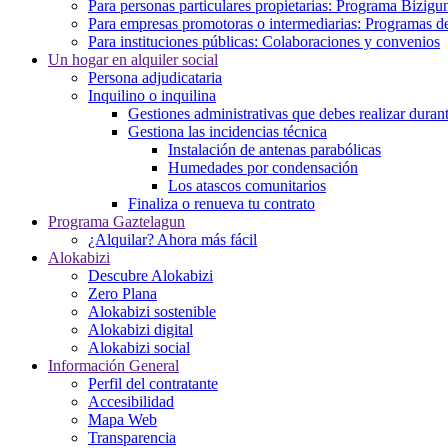
Para personas particulares propietarias: Programa Bizigu
Para empresas promotoras o intermediarias: Programas de
Para instituciones públicas: Colaboraciones y convenios
Un hogar en alquiler social
Persona adjudicataria
Inquilino o inquilina
Gestiones administrativas que debes realizar durant
Gestiona las incidencias técnica
Instalación de antenas parabólicas
Humedades por condensación
Los atascos comunitarios
Finaliza o renueva tu contrato
Programa Gaztelagun
¿Alquilar? Ahora más fácil
Alokabizi
Descubre Alokabizi
Zero Plana
Alokabizi sostenible
Alokabizi digital
Alokabizi social
Información General
Perfil del contratante
Accesibilidad
Mapa Web
Transparencia