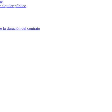
ne
 alquiler público
e la duración del contrato