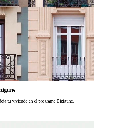
izigune
deja tu vivienda en el programa Bizigune.