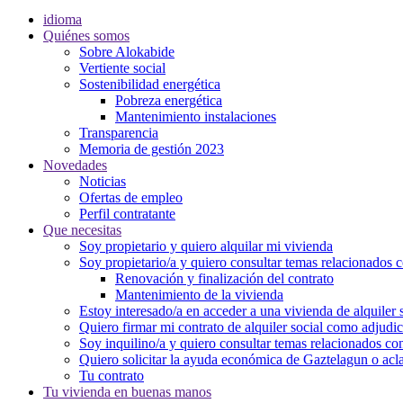
idioma
Quiénes somos
Sobre Alokabide
Vertiente social
Sostenibilidad energética
Pobreza energética
Mantenimiento instalaciones
Transparencia
Memoria de gestión 2023
Novedades
Noticias
Ofertas de empleo
Perfil contratante
Que necesitas
Soy propietario y quiero alquilar mi vivienda
Soy propietario/a y quiero consultar temas relacionados 
Renovación y finalización del contrato
Mantenimiento de la vivienda
Estoy interesado/a en acceder a una vivienda de alquiler 
Quiero firmar mi contrato de alquiler social como
adjudic
Soy inquilino/a y quiero consultar temas relacionados con
Quiero solicitar la ayuda económica de Gaztelagun o acl
Tu contrato
Tu vivienda en buenas manos