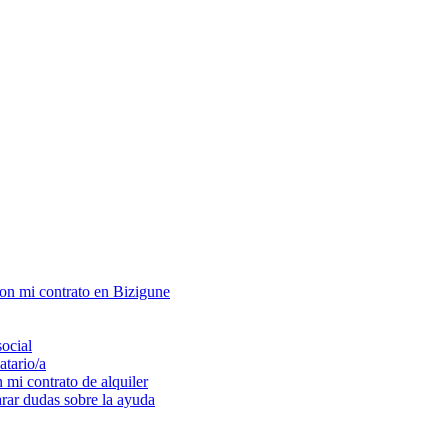
con mi contrato en Bizigune
social
atario/a
 mi contrato de alquiler
arar dudas sobre la ayuda