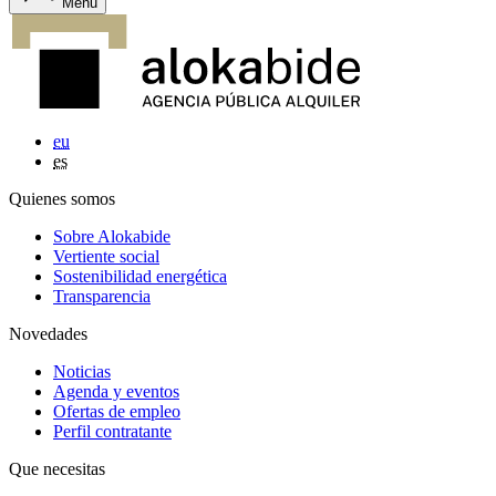
Menu
eu
es
Quienes somos
Sobre Alokabide
Vertiente social
Sostenibilidad energética
Transparencia
Novedades
Noticias
Agenda y eventos
Ofertas de empleo
Perfil contratante
Que necesitas