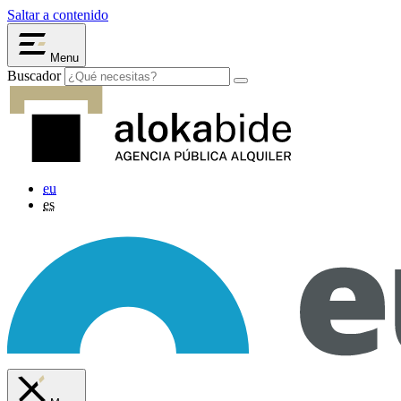
Saltar a contenido
Menu
Buscador
eu
es