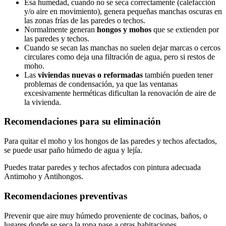
Esa humedad, cuando no se seca correctamente (calefacción
y/o aire en movimiento), genera pequeñas manchas oscuras en
las zonas frías de las paredes o techos.
Normalmente generan
hongos y mohos
que se extienden por
las paredes y techos.
Cuando se secan las manchas no suelen dejar marcas o cercos
circulares como deja una filtración de agua, pero si restos de
moho.
Las
viviendas nuevas o reformadas
también pueden tener
problemas de condensación, ya que las ventanas
excesivamente herméticas dificultan la renovación de aire de
la vivienda.
Recomendaciones para su eliminación
Para quitar el moho y los hongos de las paredes y techos afectados,
se puede usar paño húmedo de agua y lejía.
Puedes tratar paredes y techos afectados con pintura adecuada
Antimoho y Antihongos.
Recomendaciones preventivas
Prevenir que aire muy húmedo proveniente de cocinas, baños, o
lugares donde se seca la ropa pase a otras habitaciones.