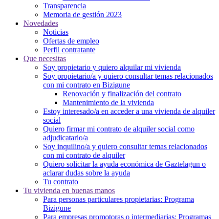
Transparencia
Memoria de gestión 2023
Novedades
Noticias
Ofertas de empleo
Perfil contratante
Que necesitas
Soy propietario y quiero alquilar mi vivienda
Soy propietario/a y quiero consultar temas relacionados
con mi contrato en Bizigune
Renovación y finalización del contrato
Mantenimiento de la vivienda
Estoy interesado/a en acceder a una vivienda de alquiler
social
Quiero firmar mi contrato de alquiler social como
adjudicatario/a
Soy inquilino/a y quiero consultar temas relacionados
con mi contrato de alquiler
Quiero solicitar la ayuda económica de Gaztelagun o
aclarar dudas sobre la ayuda
Tu contrato
Tu vivienda en buenas manos
Para personas particulares propietarias: Programa
Bizigune
Para empresas promotoras o intermediarias: Programas