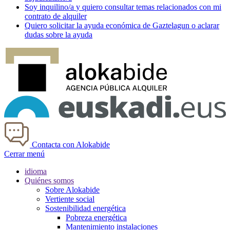
Soy
inquilino/a
y quiero consultar temas relacionados con mi
contrato de alquiler
Quiero solicitar la ayuda económica de
Gaztelagun
o aclarar
dudas sobre la ayuda
Contacta con Alokabide
Cerrar menú
idioma
Quiénes somos
Sobre Alokabide
Vertiente social
Sostenibilidad energética
Pobreza energética
Mantenimiento instalaciones