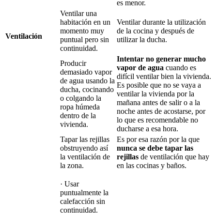
es menor.
Ventilar una
habitación en un
Ventilar durante la utilización
momento muy
de la cocina y después de
Ventilación
puntual pero sin
utilizar la ducha.
continuidad.
Intentar no generar mucho
Producir
vapor de agua
cuando es
demasiado vapor
difícil ventilar bien la vivienda.
de agua usando la
Es posible que no se vaya a
ducha, cocinando
ventilar la vivienda por la
o colgando la
mañana antes de salir o a la
ropa húmeda
noche antes de acostarse, por
dentro de la
lo que es recomendable no
vivienda.
ducharse a esa hora.
Tapar las rejillas
Es por esa razón por la que
obstruyendo así
nunca se debe tapar las
la ventilación de
rejillas
de ventilación que hay
la zona.
en las cocinas y baños.
· Usar
puntualmente la
calefacción sin
continuidad.