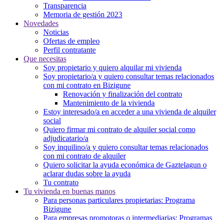
Transparencia
Memoria de gestión 2023
Novedades
Noticias
Ofertas de empleo
Perfil contratante
Que necesitas
Soy propietario y quiero alquilar mi vivienda
Soy propietario/a y quiero consultar temas relacionados
con mi contrato en Bizigune
Renovación y finalización del contrato
Mantenimiento de la vivienda
Estoy interesado/a en acceder a una vivienda de alquiler
social
Quiero firmar mi contrato de alquiler social como
adjudicatario/a
Soy inquilino/a y quiero consultar temas relacionados
con mi contrato de alquiler
Quiero solicitar la ayuda económica de Gaztelagun o
aclarar dudas sobre la ayuda
Tu contrato
Tu vivienda en buenas manos
Para personas particulares propietarias: Programa
Bizigune
Para empresas promotoras o intermediarias: Programas