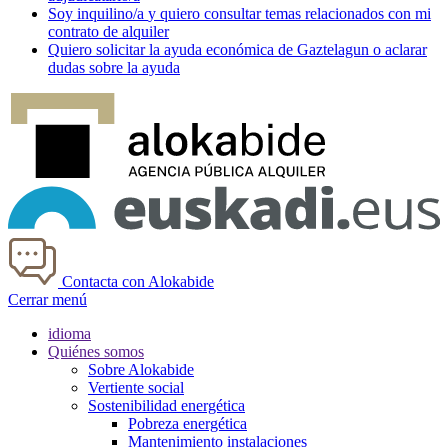
Soy
inquilino/a
y quiero consultar temas relacionados con mi
contrato de alquiler
Quiero solicitar la ayuda económica de
Gaztelagun
o aclarar
dudas sobre la ayuda
Contacta con Alokabide
Cerrar menú
idioma
Quiénes somos
Sobre Alokabide
Vertiente social
Sostenibilidad energética
Pobreza energética
Mantenimiento instalaciones