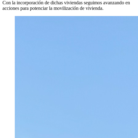
Con la incorporación de dichas viviendas seguimos avanzando en
acciones para potenciar la movilización de vivienda.