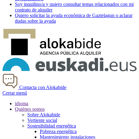
Soy
inquilino/a
y quiero consultar temas relacionados con mi
contrato de alquiler
Quiero solicitar la ayuda económica de
Gaztelagun
o aclarar
dudas sobre la ayuda
Contacta con Alokabide
Cerrar menú
idioma
Quiénes somos
Sobre Alokabide
Vertiente social
Sostenibilidad energética
Pobreza energética
Mantenimiento instalaciones