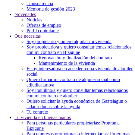
Transparencia
Memoria de gestión 2023
Novedades
Noticias
Ofertas de empleo
Perfil contratante
Que necesitas
Soy propietario y quiero alquilar mi vivienda
Soy propietario/a y quiero consultar temas relacionados
con mi contrato en Bizigune
Renovación y finalización del contrato
Mantenimiento de la vivienda
Estoy interesado/a en acceder a una vivienda de alquiler
social
Quiero firmar mi contrato de alquiler social como
adjudicatario/a
Soy inquilino/a y quiero consultar temas relacionados
con mi contrato de alquiler
Quiero solicitar la ayuda económica de Gaztelagun o
aclarar dudas sobre la ayuda
Tu contrato
Tu vivienda en buenas manos
Para personas particulares propietarias: Programa
Bizigune
Para empresas promotoras o intermediarias: Programas