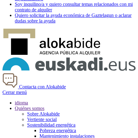
Soy
inquilino/a
y quiero consultar temas relacionados con mi
contrato de alquiler
Quiero solicitar la ayuda económica de
Gaztelagun
o aclarar
dudas sobre la ayuda
Contacta con Alokabide
Cerrar menú
idioma
Quiénes somos
Sobre Alokabide
Vertiente social
Sostenibilidad energética
Pobreza energética
Mantenimiento instalaciones