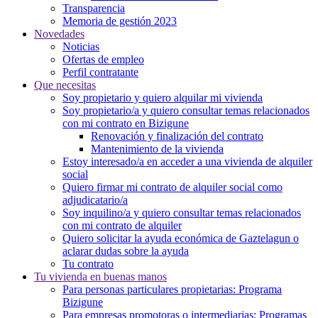
Transparencia
Memoria de gestión 2023
Novedades
Noticias
Ofertas de empleo
Perfil contratante
Que necesitas
Soy propietario y quiero alquilar mi vivienda
Soy propietario/a y quiero consultar temas relacionados
con mi contrato en Bizigune
Renovación y finalización del contrato
Mantenimiento de la vivienda
Estoy interesado/a en acceder a una vivienda de alquiler
social
Quiero firmar mi contrato de alquiler social como
adjudicatario/a
Soy inquilino/a y quiero consultar temas relacionados
con mi contrato de alquiler
Quiero solicitar la ayuda económica de Gaztelagun o
aclarar dudas sobre la ayuda
Tu contrato
Tu vivienda en buenas manos
Para personas particulares propietarias: Programa
Bizigune
Para empresas promotoras o intermediarias: Programas