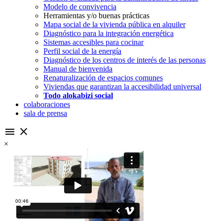
Modelo de convivencia
Herramientas y/o buenas prácticas
Mapa social de la vivienda pública en alquiler
Diagnóstico para la integración energética
Sistemas accesibles para cocinar
Perfil social de la energía
Diagnóstico de los centros de interés de las personas
Manual de bienvenida
Renaturalización de espacios comunes
Viviendas que garantizan la accesibilidad universal
Todo alokabizi social
colaboraciones
sala de prensa
menu
close
×