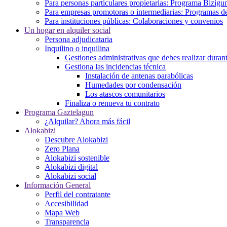
Para personas particulares propietarias: Programa Bizigu
Para empresas promotoras o intermediarias: Programas de
Para instituciones públicas: Colaboraciones y convenios
Un hogar en alquiler social
Persona adjudicataria
Inquilino o inquilina
Gestiones administrativas que debes realizar durant
Gestiona las incidencias técnica
Instalación de antenas parabólicas
Humedades por condensación
Los atascos comunitarios
Finaliza o renueva tu contrato
Programa Gaztelagun
¿Alquilar? Ahora más fácil
Alokabizi
Descubre Alokabizi
Zero Plana
Alokabizi sostenible
Alokabizi digital
Alokabizi social
Información General
Perfil del contratante
Accesibilidad
Mapa Web
Transparencia