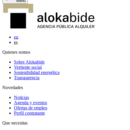
Menu
eu
es
Quienes somos
Sobre Alokabide
Vertiente social
Sostenibilidad energética
Transparencia
Novedades
Noticias
Agenda y eventos
Ofertas de empleo
Perfil contratante
Que necesitas