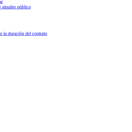
ne
 alquiler público
e la duración del contrato