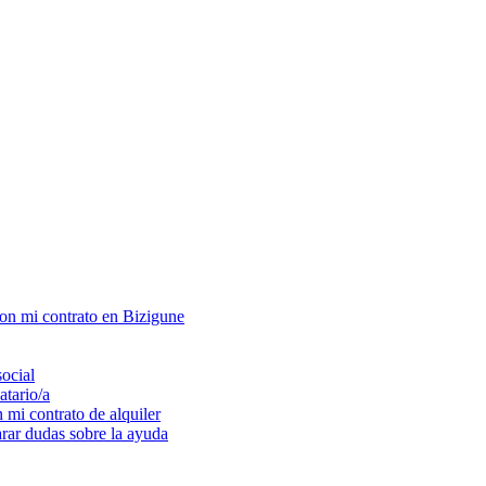
con mi contrato en Bizigune
social
atario/a
 mi contrato de alquiler
arar dudas sobre la ayuda