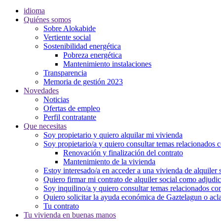
idioma
Quiénes somos
Sobre Alokabide
Vertiente social
Sostenibilidad energética
Pobreza energética
Mantenimiento instalaciones
Transparencia
Memoria de gestión 2023
Novedades
Noticias
Ofertas de empleo
Perfil contratante
Que necesitas
Soy propietario y quiero alquilar mi vivienda
Soy propietario/a y quiero consultar temas relacionados 
Renovación y finalización del contrato
Mantenimiento de la vivienda
Estoy interesado/a en acceder a una vivienda de alquiler 
Quiero firmar mi contrato de alquiler social como
adjudic
Soy inquilino/a y quiero consultar temas relacionados con
Quiero solicitar la ayuda económica de Gaztelagun o acl
Tu contrato
Tu vivienda en buenas manos