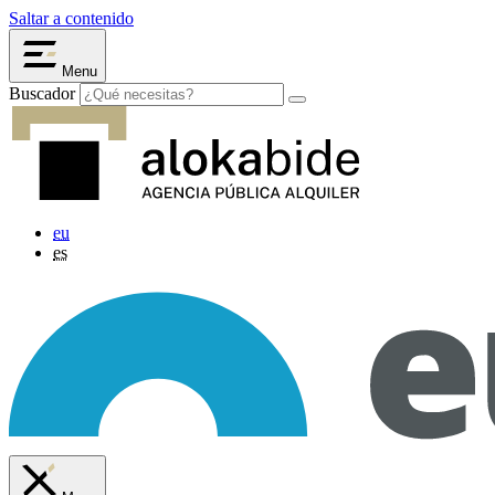
Saltar a contenido
Menu
Buscador
eu
es