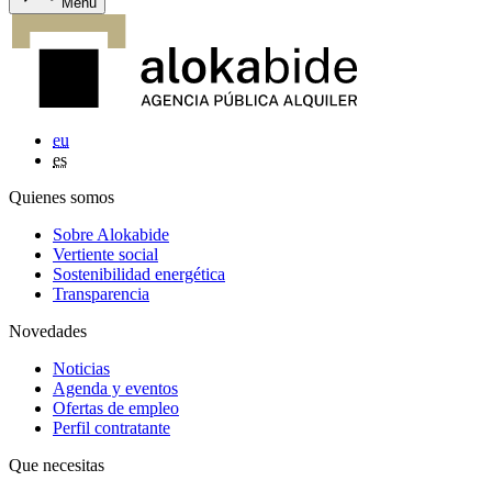
Menu
eu
es
Quienes somos
Sobre Alokabide
Vertiente social
Sostenibilidad energética
Transparencia
Novedades
Noticias
Agenda y eventos
Ofertas de empleo
Perfil contratante
Que necesitas