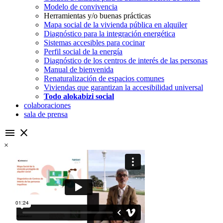
Modelo de convivencia
Herramientas y/o buenas prácticas
Mapa social de la vivienda pública en alquiler
Diagnóstico para la integración energética
Sistemas accesibles para cocinar
Perfil social de la energía
Diagnóstico de los centros de interés de las personas
Manual de bienvenida
Renaturalización de espacios comunes
Viviendas que garantizan la accesibilidad universal
Todo alokabizi social
colaboraciones
sala de prensa
menu
close
×