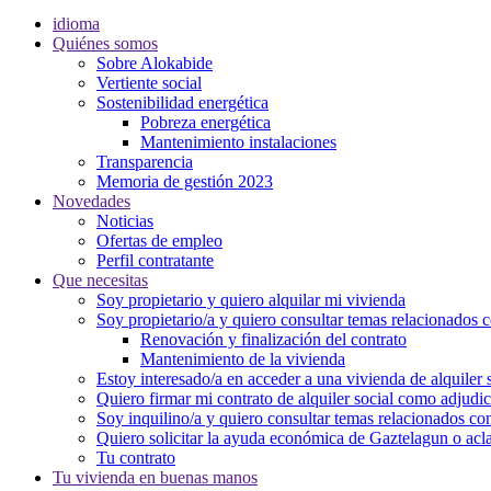
idioma
Quiénes somos
Sobre Alokabide
Vertiente social
Sostenibilidad energética
Pobreza energética
Mantenimiento instalaciones
Transparencia
Memoria de gestión 2023
Novedades
Noticias
Ofertas de empleo
Perfil contratante
Que necesitas
Soy propietario y quiero alquilar mi vivienda
Soy propietario/a y quiero consultar temas relacionados 
Renovación y finalización del contrato
Mantenimiento de la vivienda
Estoy interesado/a en acceder a una vivienda de alquiler 
Quiero firmar mi contrato de alquiler social como
adjudic
Soy inquilino/a y quiero consultar temas relacionados con
Quiero solicitar la ayuda económica de Gaztelagun o acl
Tu contrato
Tu vivienda en buenas manos