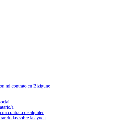
con mi contrato en Bizigune
social
atario/a
 mi contrato de alquiler
arar dudas sobre la ayuda