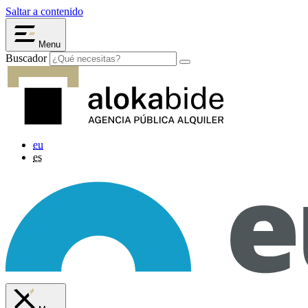
Saltar a contenido
Menu
Buscador
eu
es