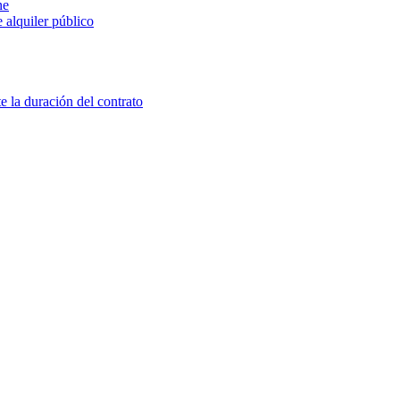
ne
 alquiler público
e la duración del contrato