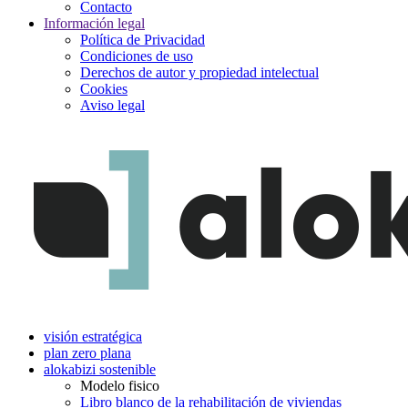
Contacto
Información legal
Política de Privacidad
Condiciones de uso
Derechos de autor y propiedad intelectual
Cookies
Aviso legal
visión estratégica
plan zero plana
alokabizi sostenible
Modelo fisico
Libro blanco de la rehabilitación de viviendas