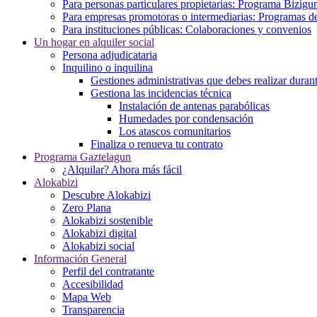
Para personas particulares propietarias: Programa Bizigu
Para empresas promotoras o intermediarias: Programas de
Para instituciones públicas: Colaboraciones y convenios
Un hogar en alquiler social
Persona adjudicataria
Inquilino o inquilina
Gestiones administrativas que debes realizar durant
Gestiona las incidencias técnica
Instalación de antenas parabólicas
Humedades por condensación
Los atascos comunitarios
Finaliza o renueva tu contrato
Programa Gaztelagun
¿Alquilar? Ahora más fácil
Alokabizi
Descubre Alokabizi
Zero Plana
Alokabizi sostenible
Alokabizi digital
Alokabizi social
Información General
Perfil del contratante
Accesibilidad
Mapa Web
Transparencia