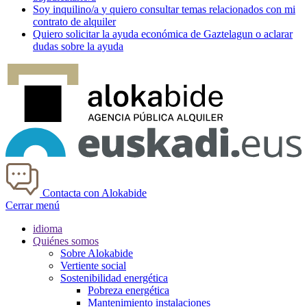
Soy
inquilino/a
y quiero consultar temas relacionados con mi
contrato de alquiler
Quiero solicitar la ayuda económica de
Gaztelagun
o aclarar
dudas sobre la ayuda
Contacta con Alokabide
Cerrar menú
idioma
Quiénes somos
Sobre Alokabide
Vertiente social
Sostenibilidad energética
Pobreza energética
Mantenimiento instalaciones