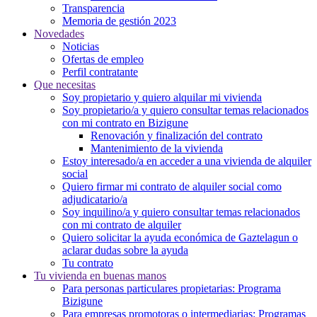
Transparencia
Memoria de gestión 2023
Novedades
Noticias
Ofertas de empleo
Perfil contratante
Que necesitas
Soy propietario y quiero alquilar mi vivienda
Soy propietario/a y quiero consultar temas relacionados
con mi contrato en Bizigune
Renovación y finalización del contrato
Mantenimiento de la vivienda
Estoy interesado/a en acceder a una vivienda de alquiler
social
Quiero firmar mi contrato de alquiler social como
adjudicatario/a
Soy inquilino/a y quiero consultar temas relacionados
con mi contrato de alquiler
Quiero solicitar la ayuda económica de Gaztelagun o
aclarar dudas sobre la ayuda
Tu contrato
Tu vivienda en buenas manos
Para personas particulares propietarias: Programa
Bizigune
Para empresas promotoras o intermediarias: Programas