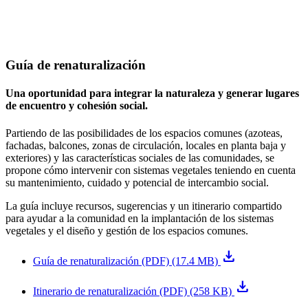
Guía de renaturalización
Una oportunidad para integrar la naturaleza y generar lugares
de encuentro y cohesión social.
Partiendo de las posibilidades de los espacios comunes (azoteas,
fachadas, balcones, zonas de circulación, locales en planta baja y
exteriores) y las características sociales de las comunidades, se
propone cómo intervenir con sistemas vegetales teniendo en cuenta
su mantenimiento, cuidado y potencial de intercambio social.
La guía incluye recursos, sugerencias y un itinerario compartido
para ayudar a la comunidad en la implantación de los sistemas
vegetales y el diseño y gestión de los espacios comunes.
download
Guía de renaturalización (PDF) (17.4 MB)
download
Itinerario de renaturalización (PDF) (258 KB)