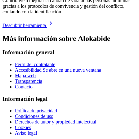
Contribuye a mejorar la calidad de vida de las personas inquilinas
gracias a los protocolos de convivencia y gestión del conflicto,
contando con la identificación...
chevron_right
Descubrir herramienta
Más información sobre Alokabide
Información general
Perfil del contratante
Accesibilidad
Se abre en una nueva ventana
Mapa web
Transparencia
Contacto
Información legal
Política de privacidad
Condiciones de uso
Derechos de autor y propiedad intelectual
Cookies
Aviso legal