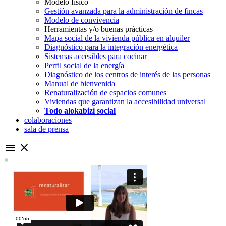
Modelo fisico
Gestión avanzada para la administración de fincas
Modelo de convivencia
Herramientas y/o buenas prácticas
Mapa social de la vivienda pública en alquiler
Diagnóstico para la integración energética
Sistemas accesibles para cocinar
Perfil social de la energía
Diagnóstico de los centros de interés de las personas
Manual de bienvenida
Renaturalización de espacios comunes
Viviendas que garantizan la accesibilidad universal
Todo alokabizi social
colaboraciones
sala de prensa
menu
close
×