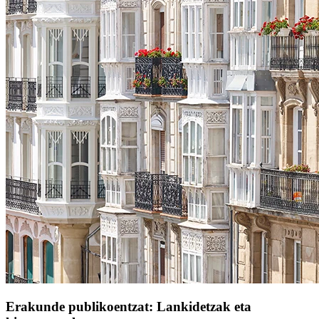
Erakunde publikoentzat: Lankidetzak eta